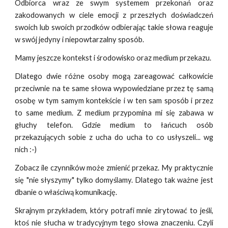
Odbiorca wraz ze swym systemem przekonań oraz
zakodowanych w ciele emocji z przeszłych doświadczeń
swoich lub swoich przodków odbierając takie słowa reaguje
w swój jedyny i niepowtarzalny sposób.
Mamy jeszcze kontekst i środowisko oraz medium przekazu.
Dlatego dwie różne osoby mogą zareagować całkowicie
przeciwnie na te same słowa wypowiedziane przez tę samą
osobę w tym samym kontekście i w ten sam sposób i przez
to same medium. Z medium przypomina mi się zabawa w
głuchy telefon. Gdzie medium to łańcuch osób
przekazujących sobie z ucha do ucha to co usłyszeli... wg
nich :-)
Zobacz ile czynników może zmienić przekaz. My praktycznie
się "nie słyszymy" tylko domyślamy. Dlatego tak ważne jest
dbanie o właściwą komunikację.
Skrajnym przykładem, który potrafi mnie zirytować to jeśli,
ktoś nie słucha w tradycyjnym tego słowa znaczeniu. Czyli