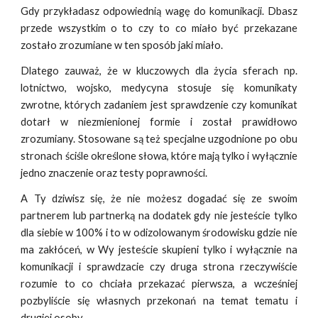
Gdy przykładasz odpowiednią wagę do komunikacji. Dbasz
przede wszystkim o to czy to co miało być przekazane
zostało zrozumiane w ten sposób jaki miało.
Dlatego zauważ, że w kluczowych dla życia sferach np.
lotnictwo, wojsko, medycyna stosuje się komunikaty
zwrotne, których zadaniem jest sprawdzenie czy komunikat
dotarł w niezmienionej formie i został prawidłowo
zrozumiany. Stosowane są też specjalne uzgodnione po obu
stronach ściśle określone słowa, które mają tylko i wyłącznie
jedno znaczenie oraz testy poprawności.
A Ty dziwisz się, że nie możesz dogadać się ze swoim
partnerem lub partnerką na dodatek gdy nie jesteście tylko
dla siebie w 100% i to w odizolowanym środowisku gdzie nie
ma zakłóceń, w Wy jesteście skupieni tylko i wyłącznie na
komunikacji i sprawdzacie czy druga strona rzeczywiście
rozumie to co chciała przekazać pierwsza, a wcześniej
pozbyliście się własnych przekonań na temat tematu i
drugiej osoby.