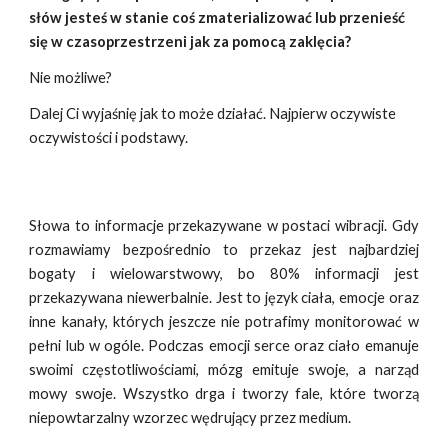
słów jesteś w stanie coś zmaterializować lub przenieść
się w czasoprzestrzeni jak za pomocą zaklęcia?
Nie możliwe?
Dalej Ci wyjaśnię jak to może działać. Najpierw oczywiste
oczywistości i podstawy.
Słowa to informacje przekazywane w postaci wibracji. Gdy
rozmawiamy bezpośrednio to przekaz jest najbardziej
bogaty i wielowarstwowy, bo 80% informacji jest
przekazywana niewerbalnie. Jest to język ciała, emocje oraz
inne kanały, których jeszcze nie potrafimy
monitorować
w
pełni lub w ogóle. Podczas emocji serce oraz ciało emanuje
swoimi częstotliwościami, mózg emituje swoje, a narząd
mowy swoje. Wszystko drga i tworzy fale, które tworzą
niepowtarzalny wzorzec wędrujący przez medium.