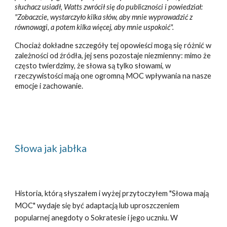
słuchacz usiadł, Watts zwrócił się do publiczności i powiedział:
"Zobaczcie, wystarczyło kilka słów, aby mnie wyprowadzić z
równowagi, a potem kilka więcej, aby mnie uspokoić".
Chociaż dokładne szczegóły tej opowieści mogą się różnić w
zależności od źródła, jej sens pozostaje niezmienny: mimo że
często twierdzimy, że słowa są tylko słowami, w
rzeczywistości mają one ogromną MOC wpływania na nasze
emocje i zachowanie.
Słowa jak jabłka
Historia, którą słyszałem i wyżej przytoczyłem "Słowa mają
MOC" wydaje się być adaptacją lub uproszczeniem
popularnej anegdoty o Sokratesie i jego uczniu. W