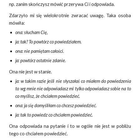
np. zanim skończysz mówić przerywa Ci i odpowiada.
Zdarzyło mi się wielokrotnie zwracać uwagę. Taka osoba
mówiła:
ona: słucham Cię,
ja: tak? To powtórz co powiedziałem.
ona: nie pamiętam całości.
ja: powtórz ostatnie zdanie.
Ona nie jest w stanie.
ja: w takim razie jeśli nie słyszałaś co miałem do powiedzenia
to wg mnie nie odpowiadasz mi tylko odpowiadasz sobie na to
co myślisz, że chciałem powiedzieć.
ona: ja się domyśliłam co chcesz powiedzieć.
ja: tak to powiedz co chciałem powiedzieć.
Ona odpowiada na pytanie i to w ogóle nie jest w pobliżu
tego co chciałem powiedzieć.