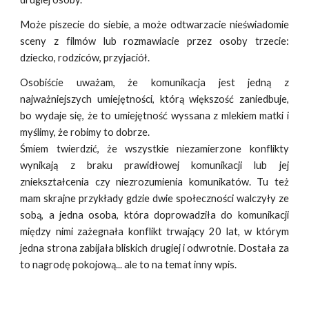
Może piszecie do siebie, a może odtwarzacie nieświadomie
sceny z filmów lub rozmawiacie przez osoby trzecie:
dziecko, rodziców, przyjaciół.
Osobiście uważam, że komunikacja jest jedną z
najważniejszych umiejętności, którą większość zaniedbuje,
bo wydaje się, że to umiejętność wyssana z mlekiem matki i
myślimy, że robimy to dobrze.
Śmiem twierdzić, że
wszystkie niezamierzone
konflikty
wynikają z braku prawidłowej komunikacji lub jej
zniekształcenia czy niezrozumienia komunikatów. Tu też
mam skrajne przykłady gdzie dwie społeczności walczyły ze
sobą, a jedna osoba, która doprowadziła do komunikacji
między nimi zażegnała konflikt trwający 20 lat, w którym
jedna strona zabijała bliskich drugiej i odwrotnie. Dostała za
to nagrodę pokojową... ale to na temat inny wpis.