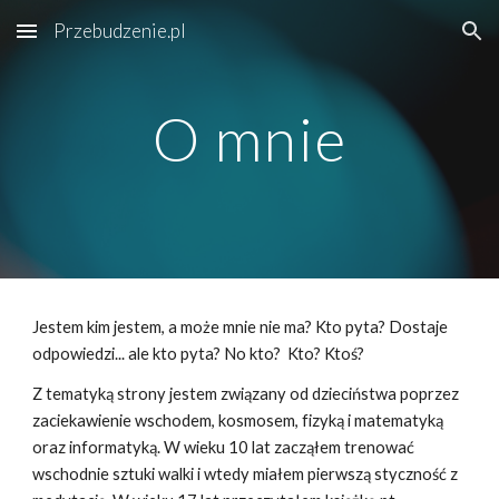
Przebudzenie.pl
Skip to main content
Skip to navigation
O mnie
Jestem kim jestem, a może mnie nie ma? Kto pyta? Dostaje
odpowiedzi... ale kto pyta? No kto? Kto? Ktoś?
Z tematyką strony jestem związany od dzieciństwa poprzez
zaciekawienie wschodem, kosmosem, fizyką i matematyką
oraz informatyką. W wieku 10 lat zacząłem trenować
wschodnie sztuki walki i wtedy miałem pierwszą styczność z