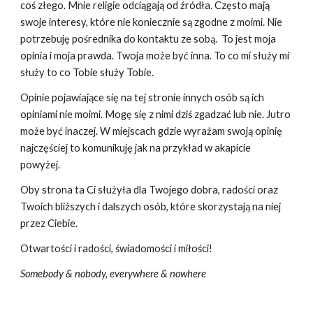
coś złego. Mnie religie odciągają od źródła. Często mają
swoje interesy, które nie koniecznie są zgodne z moimi. Nie
potrzebuję pośrednika do kontaktu ze sobą. To jest moja
opinia i moja prawda. Twoja może być inna. To co mi służy mi
służy to co Tobie służy Tobie.
Opinie pojawiające się na tej stronie innych osób są ich
opiniami nie moimi. Mogę się z nimi dziś zgadzać lub nie. Jutro
może być inaczej. W miejscach gdzie wyrażam swoją opinię
najczęściej to komunikuję jak na przykład w akapicie
powyżej.
Oby strona ta Ci służyła dla Twojego dobra, radości oraz
Twoich bliższych i dalszych osób, które skorzystają na niej
przez Ciebie.
O
twartości i
radości, świadomości i miłości!
Somebody & nobody, everywhere & nowhere