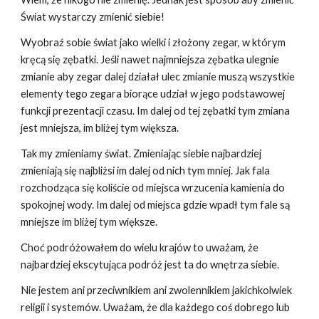
Świat wystarczy zmienić siebie!
Wyobraź sobie świat jako wielki i złożony zegar, w którym
kręcą się zębatki. Jeśli nawet najmniejsza zębatka ulegnie
zmianie aby zegar dalej działał ulec zmianie muszą wszystkie
elementy tego zegara biorące udział w jego podstawowej
funkcji prezentacji czasu. Im dalej od tej zębatki tym zmiana
jest mniejsza, im bliżej tym większa.
Tak my zmieniamy świat. Zmieniając siebie najbardziej
zmieniają się najbliżsi im dalej od nich tym mniej. Jak fala
rozchodząca się koliście od miejsca wrzucenia kamienia do
spokojnej wody. Im dalej od miejsca gdzie wpadł tym fale są
mniejsze im bliżej tym większe.
Choć podróżowałem do wielu krajów to uważam, że
najbardziej ekscytująca podróż jest ta do wnętrza siebie.
Nie jestem ani przeciwnikiem ani zwolennikiem jakichkolwiek
religii i systemów. Uważam, że dla każdego coś dobrego lub