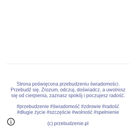
Strona poświęcona przebudzeniu świadomości.
Przebudź się. Zrozum, odczuj, doświadcz, a uwolnisz
się od cierpienia, zaznasz spokój i poczujesz radość.
#przebudzenie #świadomość #zdrowie #radość
#długie życie #szczęście #wolność #spełnienie
(c) przebudzenie.pl