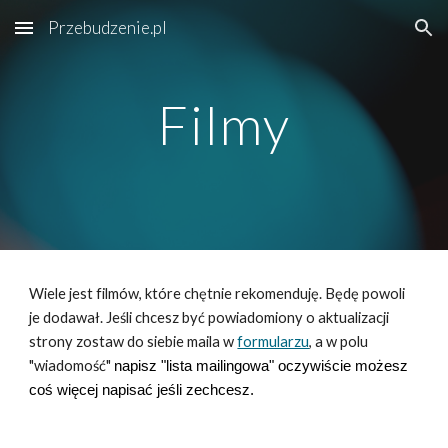
Przebudzenie.pl
Skip to main content
Skip to navigation
Filmy
Wiele jest filmów, które chętnie rekomenduję. Będę powoli
je dodawał. Jeśli chcesz być powiadomiony o aktualizacji
strony zostaw do siebie maila w
formularzu
, a w polu
"wiadomość"
napisz "lista mailingowa" oczywiście możesz
coś więcej napisać jeśli zechcesz.