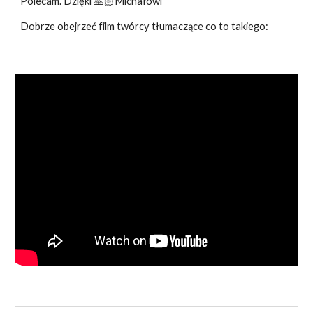
Polecam. Dzięki
🙏🏻
Michałowi
Dobrze obejrzeć film twórcy tłumaczące co to takiego: